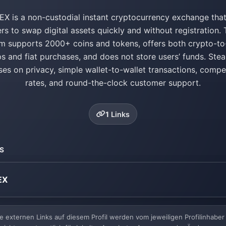
hEX is a non-custodial instant cryptocurrency exchange that
rs to swap digital assets quickly and without registration.
rm supports 2000+ coins and tokens, offers both crypto-to
s and fiat purchases, and does not store users’ funds. Stea
ses on privacy, simple wallet-to-wallet transactions, compet
rates, and round-the-clock customer support.
1
Links
KS
EX
e externen Links auf diesem Profil werden vom jeweiligen Profilinhaber 