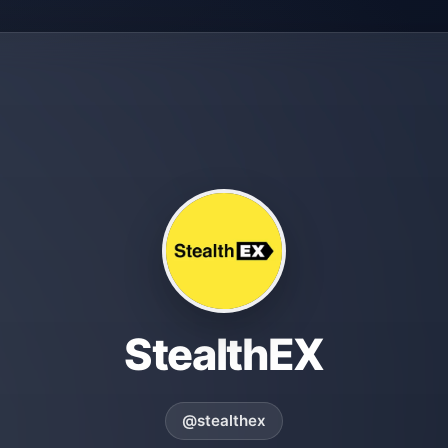
StealthEX
@stealthex