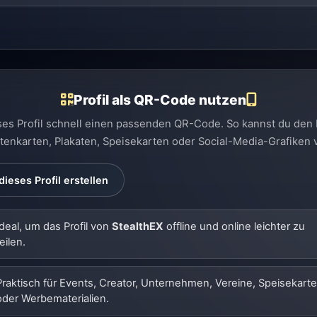
Profil als QR-Code nutzen
eses Profil schnell einen passenden QR-Code. So kannst du den 
sitenkarten, Plakaten, Speisekarten oder Social-Media-Grafiken
ieses Profil erstellen
Ideal, um das Profil von
StealthEX
offline und online leichter zu
eilen.
Praktisch für Events, Creator, Unternehmen, Vereine, Speisekart
oder Werbematerialien.