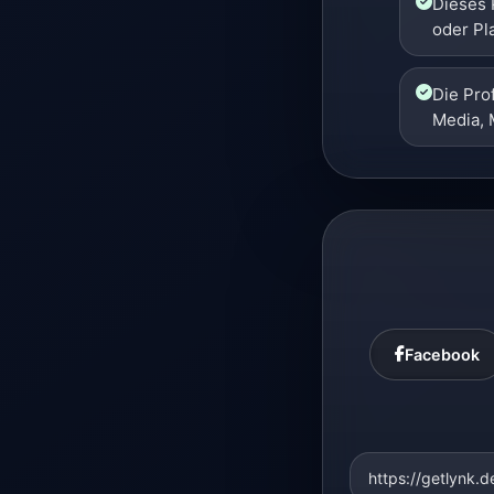
Dieses P
oder Pl
Die Prof
Media, 
Facebook
https://getlynk.d