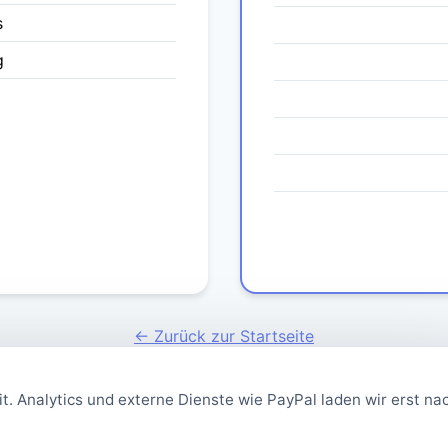
s
g
← Zurück zur Startseite
t. Analytics und externe Dienste wie PayPal laden wir erst na