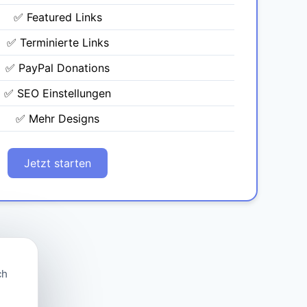
✅ Featured Links
✅ Terminierte Links
✅ PayPal Donations
✅ SEO Einstellungen
✅ Mehr Designs
Jetzt starten
ch