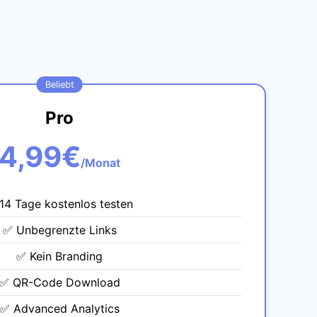
Beliebt
Pro
4,99€
/Monat
14 Tage kostenlos testen
✅ Unbegrenzte Links
✅ Kein Branding
✅ QR-Code Download
✅ Advanced Analytics